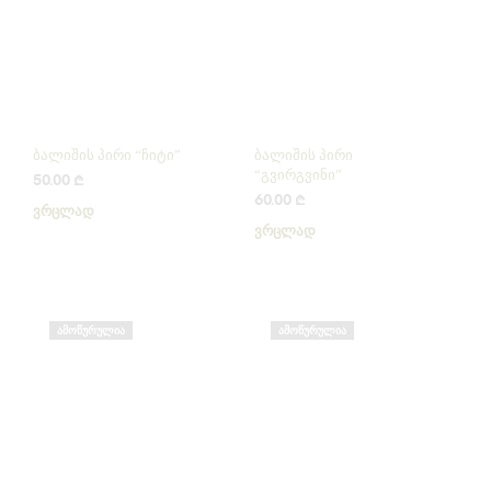
ბალიშის პირი “ჩიტი”
ბალიშის პირი
“გვირგვინი”
50.00
₾
60.00
₾
ᲕᲠᲪᲚᲐᲓ
ᲕᲠᲪᲚᲐᲓ
ᲐᲛᲝᲬᲣᲠᲣᲚᲘᲐ
ᲐᲛᲝᲬᲣᲠᲣᲚᲘᲐ