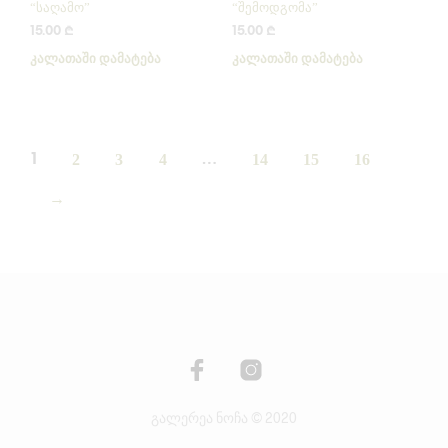
“საღამო”
“შემოდგომა”
15.00
₾
15.00
₾
ᲙᲐᲚᲐᲗᲐᲨᲘ ᲓᲐᲛᲐᲢᲔᲑᲐ
ᲙᲐᲚᲐᲗᲐᲨᲘ ᲓᲐᲛᲐᲢᲔᲑᲐ
1
2
3
4
…
14
15
16
→
გალერეა ნოჩა © 2020