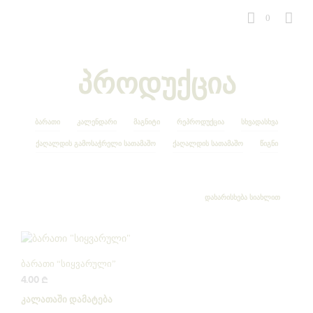
0
პროდუქცია
ᲑᲐᲠᲐᲗᲘ
ᲙᲐᲚᲔᲜᲓᲐᲠᲘ
ᲛᲐᲒᲜᲘᲢᲘ
ᲠᲔᲞᲠᲝᲓᲣᲥᲪᲘᲐ
ᲡᲮᲕᲐᲓᲐᲡᲮᲕᲐ
ᲥᲐᲦᲐᲚᲓᲘᲡ ᲒᲐᲛᲝᲡᲐᲭᲠᲔᲚᲘ ᲡᲐᲗᲐᲛᲐᲨᲝ
ᲥᲐᲦᲐᲚᲓᲘᲡ ᲡᲐᲗᲐᲛᲐᲨᲝ
ᲬᲘᲒᲜᲘ
ბარათი “სიყვარული”
4.00
₾
ᲙᲐᲚᲐᲗᲐᲨᲘ ᲓᲐᲛᲐᲢᲔᲑᲐ