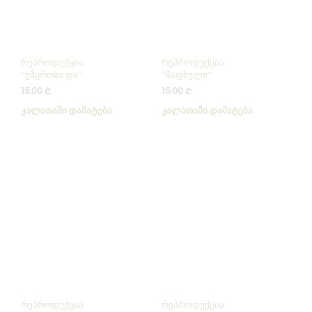
რეპროდუქცია
რეპროდუქცია
“უმცროსი და”
“ზაფხული”
15.00
₾
15.00
₾
ᲙᲐᲚᲐᲗᲐᲨᲘ ᲓᲐᲛᲐᲢᲔᲑᲐ
ᲙᲐᲚᲐᲗᲐᲨᲘ ᲓᲐᲛᲐᲢᲔᲑᲐ
რეპროდუქცია
რეპროდუქცია