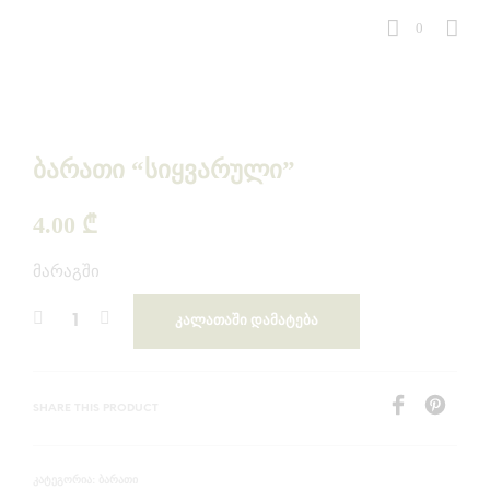
0
ბარათი “სიყვარული”
4.00
₾
მარაგში
ᲙᲐᲚᲐᲗᲐᲨᲘ ᲓᲐᲛᲐᲢᲔᲑᲐ
SHARE THIS PRODUCT
ᲑᲐᲠᲐᲗᲘ
ᲙᲐᲢᲔᲒᲝᲠᲘᲐ: