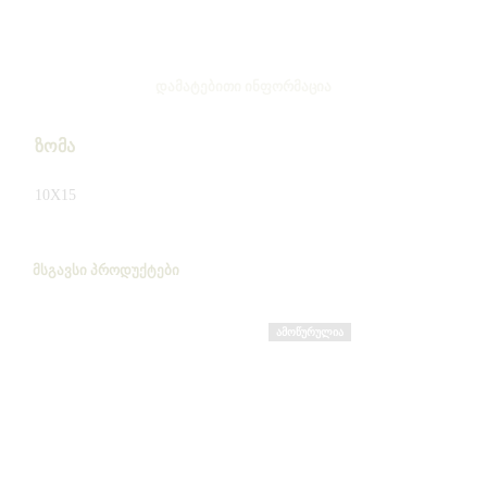
ᲓᲐᲛᲐᲢᲔᲑᲘᲗᲘ ᲘᲜᲤᲝᲠᲛᲐᲪᲘᲐ
ზომა
10X15
ᲛᲡᲒᲐᲕᲡᲘ ᲞᲠᲝᲓᲣᲥᲢᲔᲑᲘ
ᲐᲛᲝᲬᲣᲠᲣᲚᲘᲐ