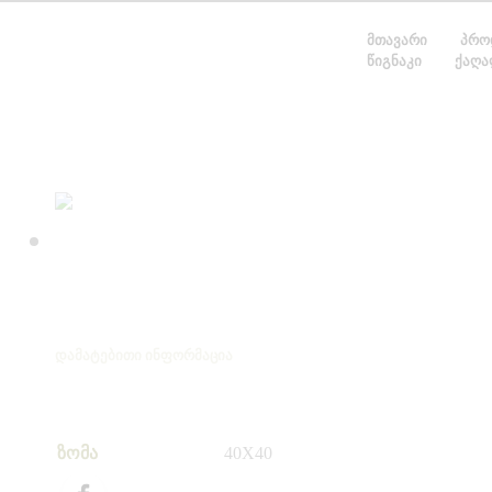
ᲛᲗᲐᲕᲐᲠᲘ
ᲞᲠᲝ
ᲬᲘᲒᲜᲐᲙᲘ
ᲥᲐᲦᲐ
ᲓᲐᲛᲐᲢᲔᲑᲘᲗᲘ ᲘᲜᲤᲝᲠᲛᲐᲪᲘᲐ
ზომა
40X40