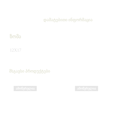
ᲓᲐᲛᲐᲢᲔᲑᲘᲗᲘ ᲘᲜᲤᲝᲠᲛᲐᲪᲘᲐ
ზომა
12X17
ᲛᲡᲒᲐᲕᲡᲘ ᲞᲠᲝᲓᲣᲥᲢᲔᲑᲘ
ᲐᲛᲝᲬᲣᲠᲣᲚᲘᲐ
ᲐᲛᲝᲬᲣᲠᲣᲚᲘᲐ