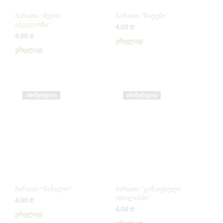
ბარათი “მუხის
ბარათი “ჩიტები”
ანგელოზი”
4.00
₾
4.00
₾
ᲕᲠᲪᲚᲐᲓ
ᲕᲠᲪᲚᲐᲓ
ᲐᲛᲝᲬᲣᲠᲣᲚᲘᲐ
ᲐᲛᲝᲬᲣᲠᲣᲚᲘᲐ
ბარათი “მამალო”
ბარათი “გაზაფხული
თბილისში”
4.00
₾
4.00
₾
ᲕᲠᲪᲚᲐᲓ