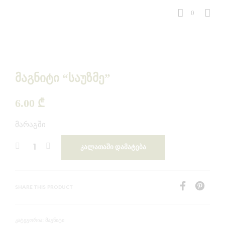
0
მაგნიტი “საუზმე”
6.00
₾
მარაგში
ᲙᲐᲚᲐᲗᲐᲨᲘ ᲓᲐᲛᲐᲢᲔᲑᲐ
SHARE THIS PRODUCT
ᲛᲐᲒᲜᲘᲢᲘ
ᲙᲐᲢᲔᲒᲝᲠᲘᲐ: