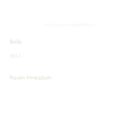
ᲓᲐᲛᲐᲢᲔᲑᲘᲗᲘ ᲘᲜᲤᲝᲠᲛᲐᲪᲘᲐ
ზომა
8X5,5
ᲛᲡᲒᲐᲕᲡᲘ ᲞᲠᲝᲓᲣᲥᲢᲔᲑᲘ