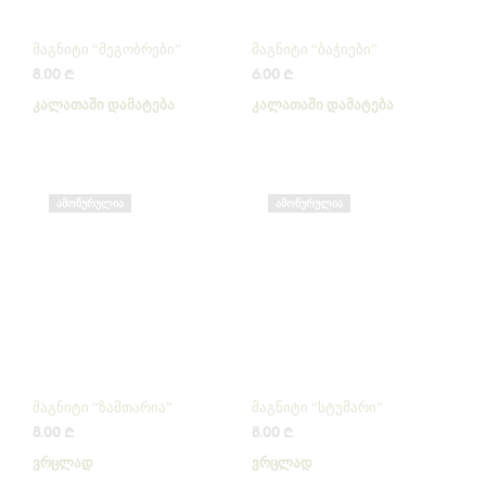
მაგნიტი “მეგობრები”
მაგნიტი “ბაჭიები”
8.00
₾
6.00
₾
ᲙᲐᲚᲐᲗᲐᲨᲘ ᲓᲐᲛᲐᲢᲔᲑᲐ
ᲙᲐᲚᲐᲗᲐᲨᲘ ᲓᲐᲛᲐᲢᲔᲑᲐ
ᲐᲛᲝᲬᲣᲠᲣᲚᲘᲐ
ᲐᲛᲝᲬᲣᲠᲣᲚᲘᲐ
მაგნიტი “ზამთარია”
მაგნიტი “სტუმარი”
8.00
₾
8.00
₾
ᲕᲠᲪᲚᲐᲓ
ᲕᲠᲪᲚᲐᲓ