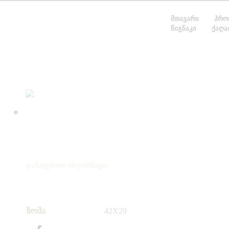
ᲛᲗᲐᲕᲐᲠᲘ
ᲞᲠᲝ
ᲬᲘᲒᲜᲐᲙᲘ
ᲥᲐᲦᲐ
ᲓᲐᲛᲐᲢᲔᲑᲘᲗᲘ ᲘᲜᲤᲝᲠᲛᲐᲪᲘᲐ
ზომა
42X29