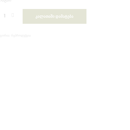
რაგში
ᲙᲐᲚᲐᲗᲐᲨᲘ ᲓᲐᲛᲐᲢᲔᲑᲐ
ᲠᲔᲞᲠᲝᲓᲣᲥᲪᲘᲐ
ᲔᲒᲝᲠᲘᲐ: