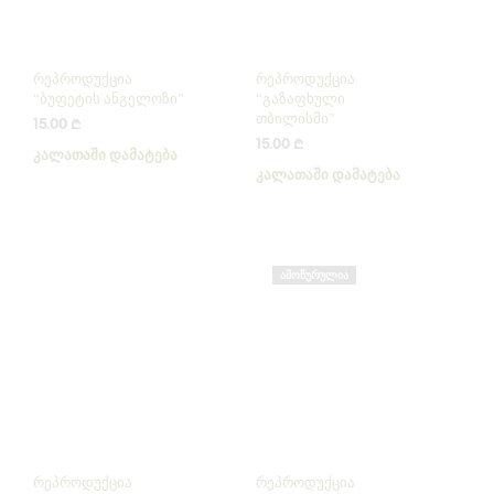
რეპროდუქცია
რეპროდუქცია
“ბუფეტის ანგელოზი”
“გაზაფხული
თბილისში”
15.00
₾
15.00
₾
ᲙᲐᲚᲐᲗᲐᲨᲘ ᲓᲐᲛᲐᲢᲔᲑᲐ
ᲙᲐᲚᲐᲗᲐᲨᲘ ᲓᲐᲛᲐᲢᲔᲑᲐ
ᲐᲛᲝᲬᲣᲠᲣᲚᲘᲐ
რეპროდუქცია
რეპროდუქცია