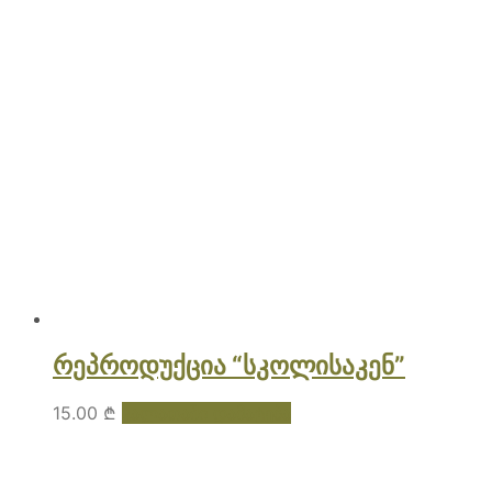
რეპროდუქცია “სკოლისაკენ”
15.00
₾
კალათაში დამატება