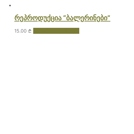
რეპროდუქცია “ბალერინები”
15.00
₾
კალათაში დამატება