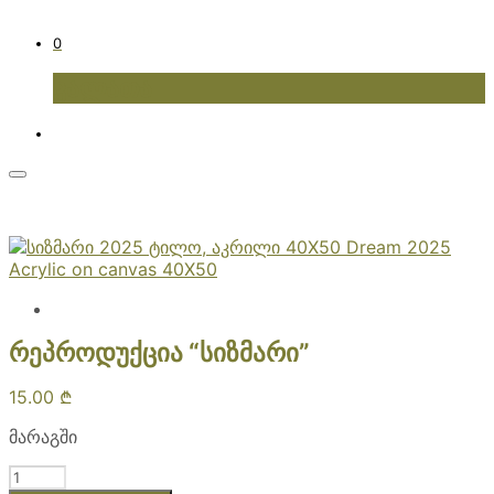
0
კალათა
რეპროდუქცია “სიზმარი”
15.00
₾
მარაგში
რაოდენობა