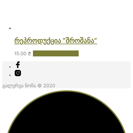
რეპროდუქცია “შროშანა”
15.00
₾
კალათაში დამატება
გალერეა ნოჩა © 2020