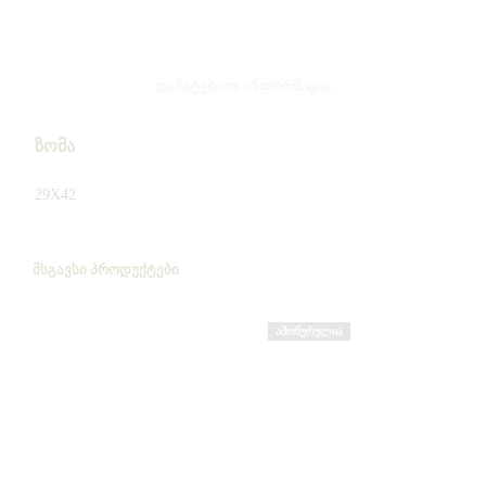
ᲓᲐᲛᲐᲢᲔᲑᲘᲗᲘ ᲘᲜᲤᲝᲠᲛᲐᲪᲘᲐ
ზომა
29X42
ᲛᲡᲒᲐᲕᲡᲘ ᲞᲠᲝᲓᲣᲥᲢᲔᲑᲘ
ᲐᲛᲝᲬᲣᲠᲣᲚᲘᲐ