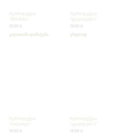
რეპროდუქცია
რეპროდუქცია
“შროშანა”
“ყვავილები 1”
15.00
₾
15.00
₾
ᲙᲐᲚᲐᲗᲐᲨᲘ ᲓᲐᲛᲐᲢᲔᲑᲐ
ᲕᲠᲪᲚᲐᲓ
რეპროდუქცია
რეპროდუქცია
“სოლისტი”
“ყვავილები 5”
15.00
₾
15.00
₾