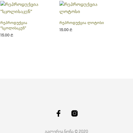
რეპროდუქცია
რეპროდუქცია ლოტოსი
“სკოლისაკენ”
15.00
₾
15.00
₾
ᲙᲐᲚᲐᲗᲐᲨᲘ ᲓᲐᲛᲐᲢᲔᲑᲐ
ᲙᲐᲚᲐᲗᲐᲨᲘ ᲓᲐᲛᲐᲢᲔᲑᲐ
გალერეა ნოჩა © 2020