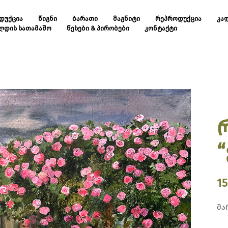
ᲓᲣᲥᲪᲘᲐ
ᲬᲘᲒᲜᲘ
ᲑᲐᲠᲐᲗᲘ
ᲛᲐᲒᲜᲘᲢᲘ
ᲠᲔᲞᲠᲝᲓᲣᲥᲪᲘᲐ
ᲙᲐ
ᲚᲓᲘᲡ ᲡᲐᲗᲐᲛᲐᲨᲝ
ᲬᲔᲡᲔᲑᲘ & ᲞᲘᲠᲝᲑᲔᲑᲘ
ᲙᲝᲜᲢᲐᲥᲢᲘ
1
მა