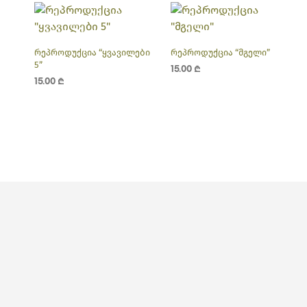
რეპროდუქცია “ყვავილები
რეპროდუქცია “მგელი”
5”
15.00
₾
15.00
₾
ᲙᲐᲚᲐᲗᲐᲨᲘ ᲓᲐᲛᲐᲢᲔᲑᲐ
ᲙᲐᲚᲐᲗᲐᲨᲘ ᲓᲐᲛᲐᲢᲔᲑᲐ