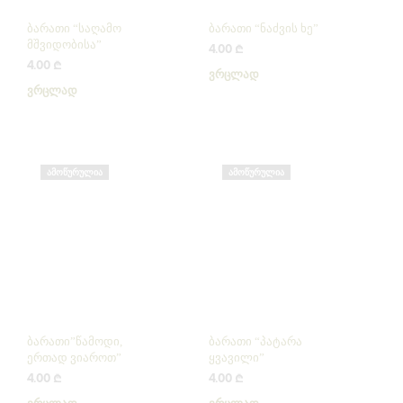
ბარათი “საღამო
ბარათი “ნაძვის ხე”
მშვიდობისა”
4.00
₾
4.00
₾
ᲕᲠᲪᲚᲐᲓ
ᲕᲠᲪᲚᲐᲓ
ᲐᲛᲝᲬᲣᲠᲣᲚᲘᲐ
ᲐᲛᲝᲬᲣᲠᲣᲚᲘᲐ
ბარათი”წამოდი,
ბარათი “პატარა
ერთად ვიაროთ”
ყვავილი”
4.00
₾
4.00
₾