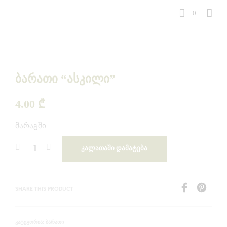
0
ბარათი “ასკილი”
4.00
₾
მარაგში
ᲙᲐᲚᲐᲗᲐᲨᲘ ᲓᲐᲛᲐᲢᲔᲑᲐ
SHARE THIS PRODUCT
ᲑᲐᲠᲐᲗᲘ
ᲙᲐᲢᲔᲒᲝᲠᲘᲐ: