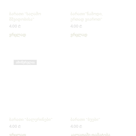
ბარათი “საღამო
ბარათი”წამოდი,
მშვიდობისა”
ერთად ვიაროთ”
4.00
₾
4.00
₾
ᲕᲠᲪᲚᲐᲓ
ᲕᲠᲪᲚᲐᲓ
ᲐᲛᲝᲬᲣᲠᲣᲚᲘᲐ
ბარათი “ბალერინები”
ბარათი “ბუები”
4.00
₾
4.00
₾
ᲕᲠᲪᲚᲐᲓ
ᲙᲐᲚᲐᲗᲐᲨᲘ ᲓᲐᲛᲐᲢᲔᲑᲐ