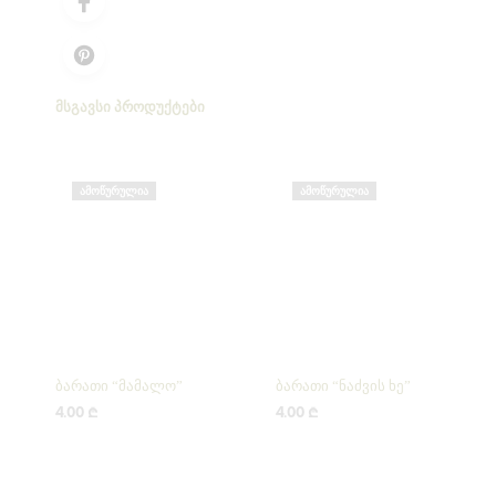
ᲛᲡᲒᲐᲕᲡᲘ ᲞᲠᲝᲓᲣᲥᲢᲔᲑᲘ
ᲐᲛᲝᲬᲣᲠᲣᲚᲘᲐ
ᲐᲛᲝᲬᲣᲠᲣᲚᲘᲐ
ბარათი “მამალო”
ბარათი “ნაძვის ხე”
4.00
₾
4.00
₾
ᲕᲠᲪᲚᲐᲓ
ᲕᲠᲪᲚᲐᲓ