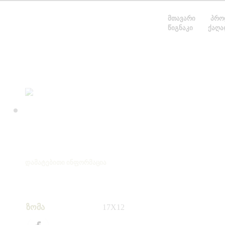
ᲛᲗᲐᲕᲐᲠᲘ
ᲞᲠᲝ
ᲬᲘᲒᲜᲐᲙᲘ
ᲥᲐᲦᲐ
ᲓᲐᲛᲐᲢᲔᲑᲘᲗᲘ ᲘᲜᲤᲝᲠᲛᲐᲪᲘᲐ
ზომა
17X12