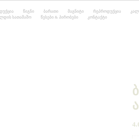
ᲓᲣᲥᲪᲘᲐ
ᲬᲘᲒᲜᲘ
ᲑᲐᲠᲐᲗᲘ
ᲛᲐᲒᲜᲘᲢᲘ
ᲠᲔᲞᲠᲝᲓᲣᲥᲪᲘᲐ
ᲙᲐᲚ
ᲚᲓᲘᲡ ᲡᲐᲗᲐᲛᲐᲨᲝ
ᲬᲔᲡᲔᲑᲘ & ᲞᲘᲠᲝᲑᲔᲑᲘ
ᲙᲝᲜᲢᲐᲥᲢᲘ
ბ
4