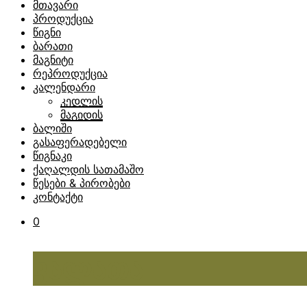
მთავარი
პროდუქცია
წიგნი
ბარათი
მაგნიტი
რეპროდუქცია
კალენდარი
კედლის
მაგიდის
ბალიში
გასაფერადებელი
წიგნაკი
ქაღალდის სათამაშო
წესები & პირობები
კონტაქტი
0
კალათა