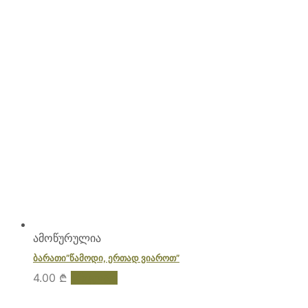
ამოწურულია
ბარათი”წამოდი, ერთად ვიაროთ”
4.00
₾
ვრცლად