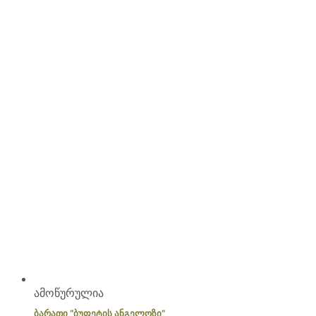
ამოწურულია
ბარათი “ბუფეტის ანგელოზი”